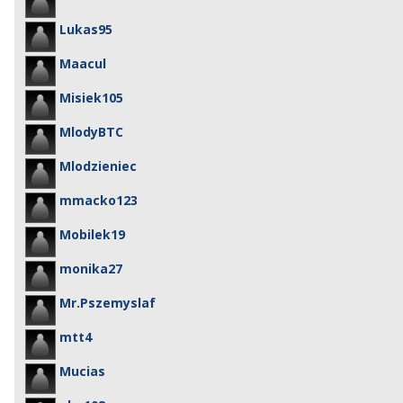
Lukas95
Maacul
Misiek105
MlodyBTC
Mlodzieniec
mmacko123
Mobilek19
monika27
Mr.Pszemyslaf
mtt4
Mucias